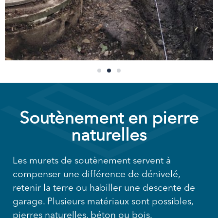
Soutènement en pierre
naturelles
Les murets de soutènement servent à
compenser une différence de dénivelé,
retenir la terre ou habiller une descente de
garage. Plusieurs matériaux sont possibles,
pierres naturelles, béton ou bois.