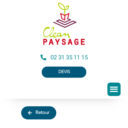
02 31 35 11 15
DEVIS
Retour