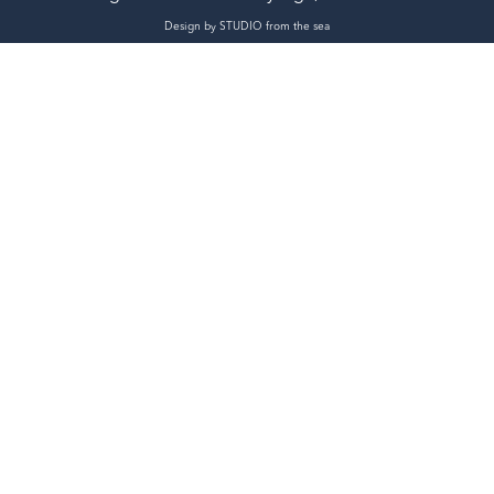
Design by STUDIO from the sea