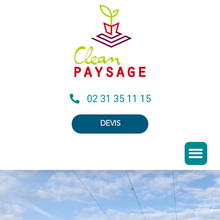
02 31 35 11 15
DEVIS