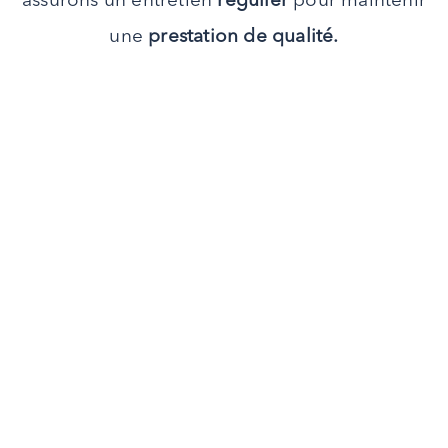
assurons un entretien
régulier
pour maintenir
une
prestation de qualité.