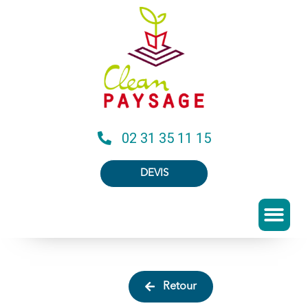
02 31 35 11 15
DEVIS
Retour