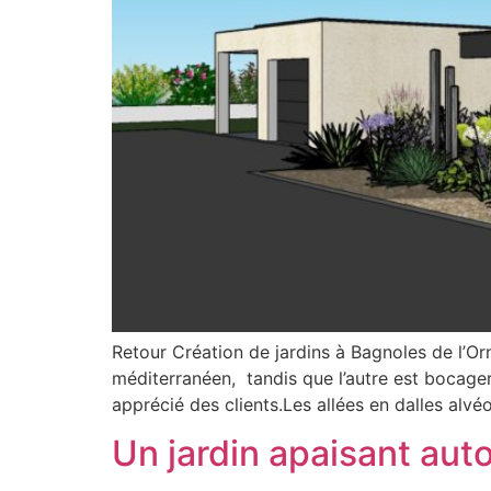
Retour Création de jardins à Bagnoles de l’Orn
méditerranéen, tandis que l’autre est bocager
apprécié des clients.Les allées en dalles alv
Un jardin apaisant auto