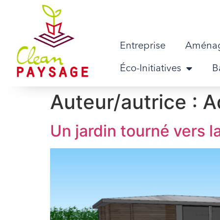
Entreprise
Aménag
Éco-Initiatives
B
Auteur/autrice :
A
Un jardin tourné vers 