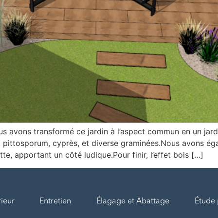
us avons transformé ce jardin à l’aspect commun en un jard
ne, pittosporum, cyprès, et diverse graminées.Nous avons éga
e, apportant un côté ludique.Pour finir, l’effet bois […]
ieur
Entretien
Élagage et Abattage
Étude