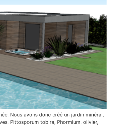
née. Nous avons donc créé un jardin minéral,
ves, Pittosporum tobira, Phormium, olivier,