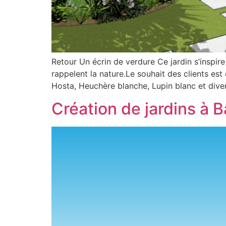
Retour Un écrin de verdure Ce jardin s’inspir
rappelent la nature.Le souhait des clients es
Hosta, Heuchère blanche, Lupin blanc et dive
Création de jardins à 