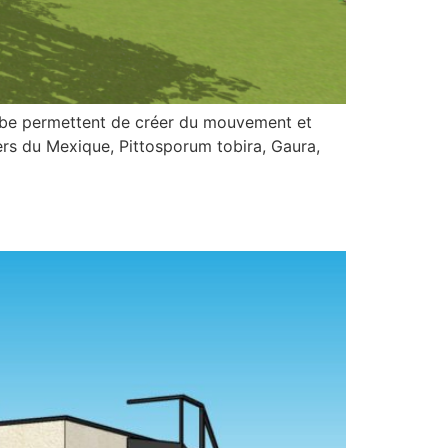
ourbe permettent de créer du mouvement et
ers du Mexique, Pittosporum tobira, Gaura,