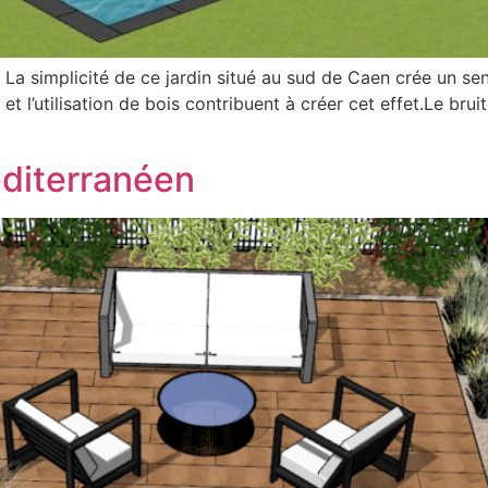
e La simplicité de ce jardin situé au sud de Caen crée un s
t l’utilisation de bois contribuent à créer cet effet.Le brui
éditerranéen