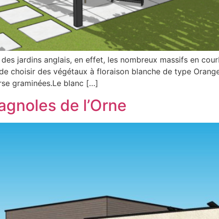
e des jardins anglais, en effet, les nombreux massifs en c
t de choisir des végétaux à floraison blanche de type Orang
rse graminées.Le blanc […]
Bagnoles de l’Orne