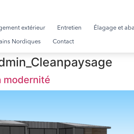
ement extérieur
Entretien
Élagage et ab
ains Nordiques
Contact
dmin_Cleanpaysage
la modernité