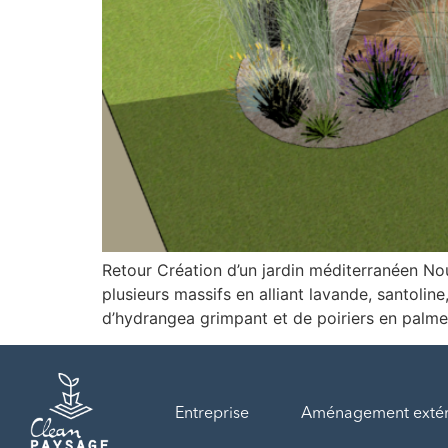
Retour Création d’un jardin méditerranéen No
plusieurs massifs en alliant lavande, santoli
d’hydrangea grimpant et de poiriers en palmett
Entreprise
Aménagement extér