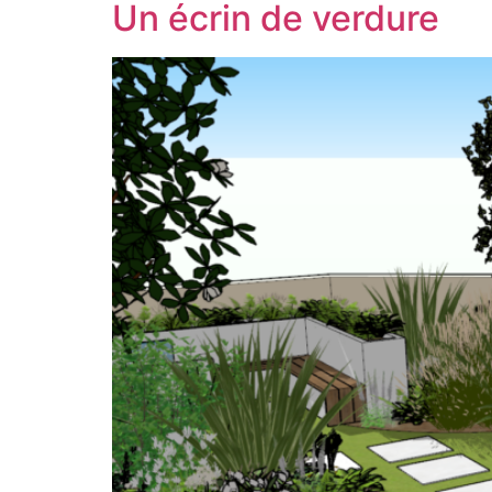
Un écrin de verdure